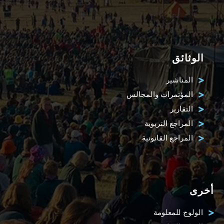
الوثائق
المناشير
المؤتمرات والمجالس
التقارير
المراجع التربوية
المراجع القانونية
أخرى
الولوج للمعلومة