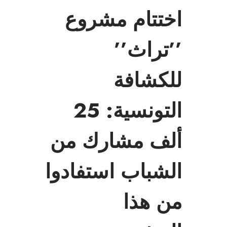
اختتام مشروع
’’تراث’’
للكشافة
التونسية: 25
ألف مشارك من
الشباب استفادوا
من هذا