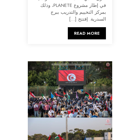
في إطار مشروع PLANETE، وذلك
بمركز التخييم والتدريب ببرج
السدرية. إفتتح […]
READ MORE