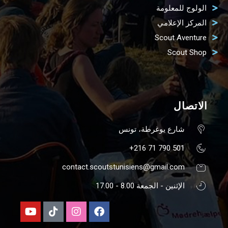
الولوج للمعلومة
المركز الإعلامي
Scout Aventure
Scout Shop
الاتصال
شارع يوغرطة، تونس
501 790 71 216+
contact.scoutstunisiens@gmail.com
الإثنين - الجمعة 8.00 - 17.00