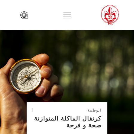
الوطنية
كرنفال الماكلة المتوازنة
صحة و فرحة