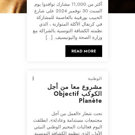
أكثر من 11,000 مشارك توافدوا يوم
السبت 30 نوفمبر 2024 على شارع
الحبيب بورقيبة بالعاصمة للمشاركة
في كرنفال الأكلة المتوازنة ، الذي
نظمته الكشافة التونسية بالشراكة مع
وزارة الصحة واليونيسيف. […]
READ MORE
الوطنية
مشروع معا من أجل
الكوكب Objectif
Planète
تحت شعار «العمل من أجل
مجتمعات مستدامة وعادلة»، انطلقت
اليوم فعاليات المخيم الوطني البيئي
الأول، الذي تنظمه الكشافة التونسية