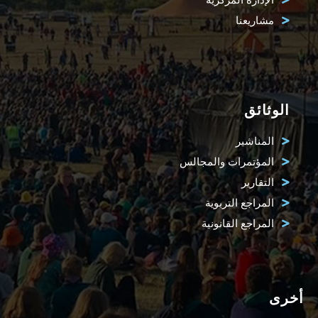
مشاريعنا
الوثائق
المناشير
المؤتمرات والمجالس
التقارير
المراجع التربوية
المراجع القانونية
أخرى