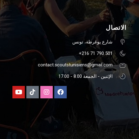
الاتصال
شارع يوغرطة، تونس
501 790 71 216+
contact.scoutstunisiens@gmail.com
الإثنين - الجمعة 8.00 - 17.00