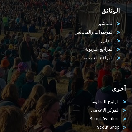
الوثائق
المناشير
المؤتمرات والمجالس
التقارير
المراجع التربوية
المراجع القانونية
أخرى
الولوج للمعلومة
المركز الإعلامي
Scout Aventure
Scout Shop