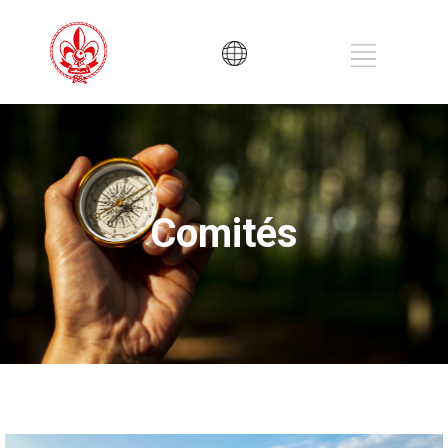
Comités