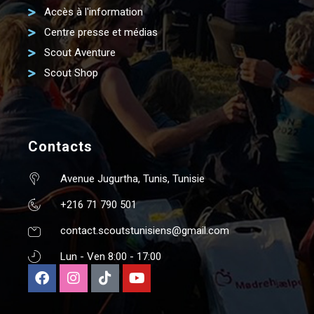
Accès à l'information
Centre presse et médias
Scout Aventure
Scout Shop
Contacts
Avenue Jugurtha, Tunis, Tunisie
+216 71 790 501
contact.scoutstunisiens@gmail.com
Lun - Ven 8:00 - 17:00