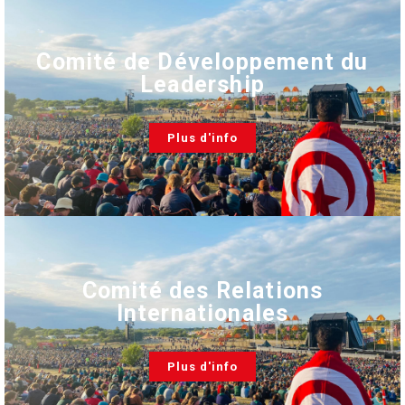
Comité de Développement du
Leadership
Plus d'info
Comité des Relations
Internationales
Plus d'info