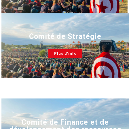
Comité de Stratégie
Plus d'info
Comité de Finance et de