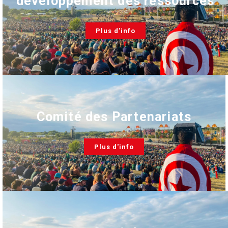
développement des ressources
Plus d'info
Comité des Partenariats
Plus d'info