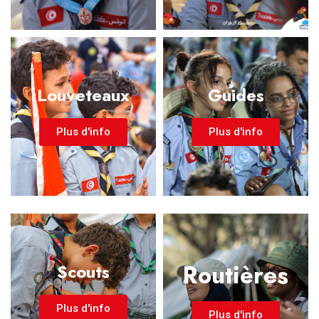
Louveteaux
Guides
Plus d'info
Plus d'info
Routières
Scouts
Plus d'info
Plus d'info