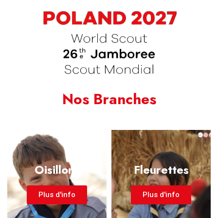
Nos Branches
Oisillons
Fleurettes
Plus d'info
Plus d'info