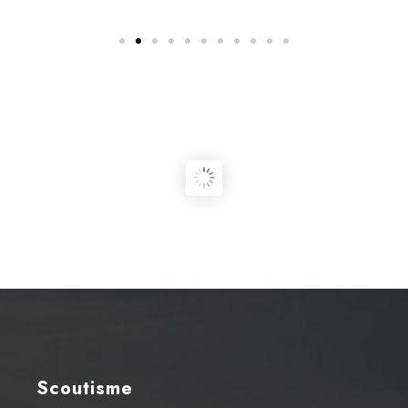
Scoutisme