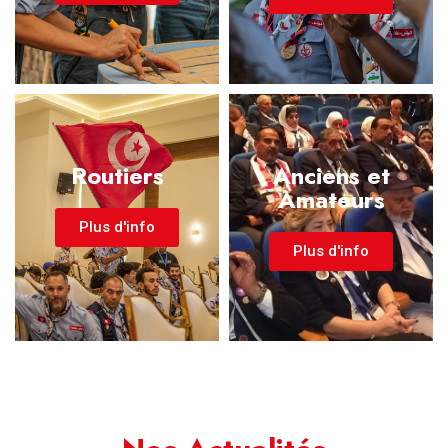
Routiers
Anciens et
Amateurs
Plus d'info
Plus d'info