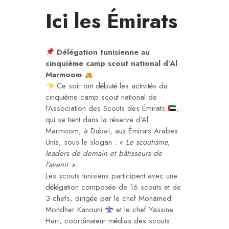
Ici les Émirats
Délégation tunisienne au
cinquième camp scout national d’Al
Marmoom
Ce soir ont débuté les activités du
cinquième camp scout national de
l’Association des Scouts des Émirats
,
qui se tient dans la réserve d’Al
Marmoom, à Dubaï, aux Émirats Arabes
Unis, sous le slogan :
« Le scoutisme,
leaders de demain et bâtisseurs de
l’avenir »
.
Les scouts tunisiens participent avec une
délégation composée de 16 scouts et de
3 chefs, dirigée par le chef Mohamed
Mondher Kanouni
et le chef Yassine
Harr, coordinateur médias des scouts