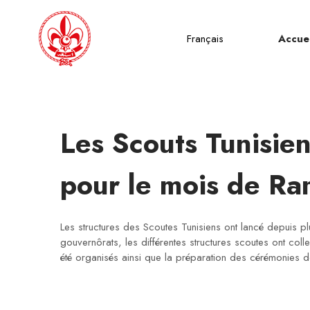
Français
Accuei
Les Scouts Tunisie
pour le mois de R
Les structures des Scoutes Tunisiens ont lancé depuis p
gouvernôrats, les différentes structures scoutes ont colle
été organisés ainsi que la préparation des cérémonies de