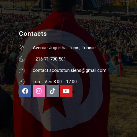
Contacts
Avenue Jugurtha, Tunis, Tunisie
+216 71 790 501
contact.scoutstunisiens@gmail.com
Lun - Ven 8:00 - 17:00