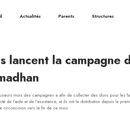
l
Actualités
Parents
Structures
ns lancent la campagne d
amadhan
lusieurs mois des campagnes a afin de collecter des dons pour les fam
cté de l’aide et de l’assistance, et ils ont la distribution depuis le pr
 circoncision vers la fin de ce mois.