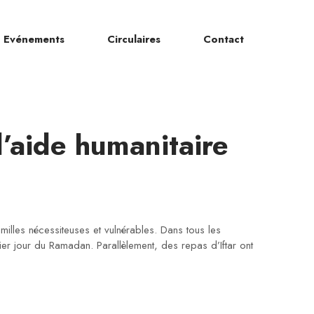
Evénements
Circulaires
Contact
’aide humanitaire
illes nécessiteuses et vulnérables. Dans tous les
emier jour du Ramadan. Parallèlement, des repas d’Iftar ont