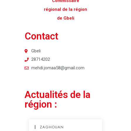
Commissaire
régional de la région
de Gbeli
Contact
Gbeli
28714202
mehdi.jomaa58@gmail.com
Actualités de la
région :
ZAGHOUAN