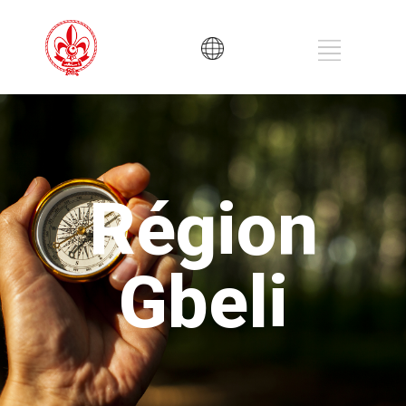
Région
Gbeli
Gbeli