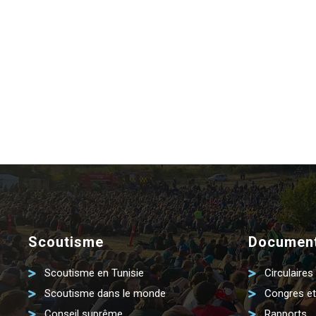
Scoutisme
Document
Scoutisme en Tunisie
Circulaires
Scoutisme dans le monde
Congres et
Conseil suprême
Rapports