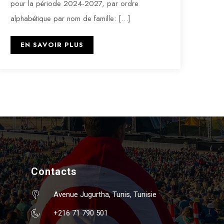
pour la période 2024-2027, par ordre
alphabétique par nom de famille: […]
EN SAVOIR PLUS
Contacts
Avenue Jugurtha, Tunis, Tunisie
+216 71 790 501