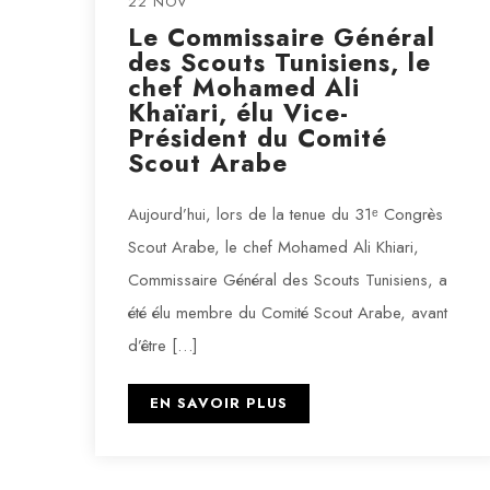
22 NOV
Le Commissaire Général
des Scouts Tunisiens, le
chef Mohamed Ali
Khaïari, élu Vice-
Président du Comité
Scout Arabe
Aujourd’hui, lors de la tenue du 31ᵉ Congrès
Scout Arabe, le chef Mohamed Ali Khiari,
Commissaire Général des Scouts Tunisiens, a
été élu membre du Comité Scout Arabe, avant
d’être […]
EN SAVOIR PLUS