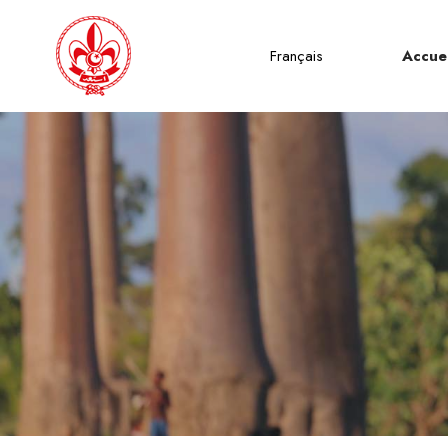
Français
Accuei