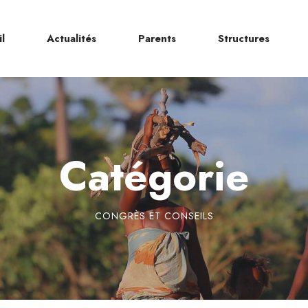
l
Actualités
Parents
Structures
Catégorie
CONGRÈS ET CONSEILS