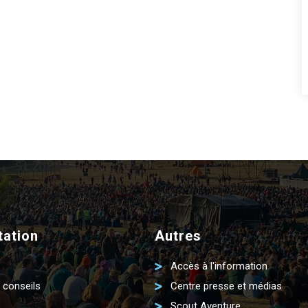
ation
Autres
Accès à l'information
 conseils
Centre presse et médias
Scout Aventure