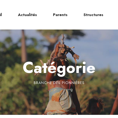
l
Actualités
Parents
Structures
Catégorie
BRANCHE DES PIONNIÈRES