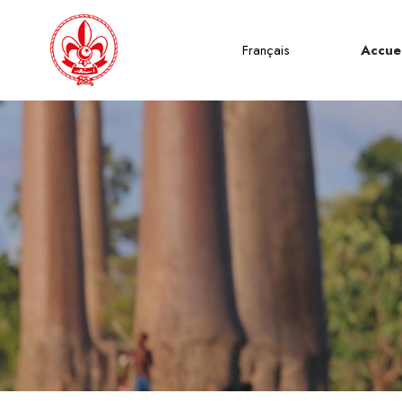
Français
Accuei